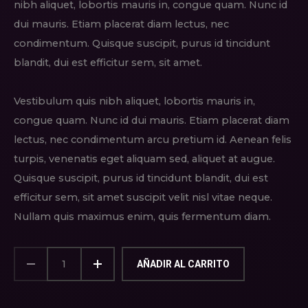
nibh aliquet, lobortis mauris in, congue quam. Nunc id
dui mauris. Etiam placerat diam lectus, nec
condimentum. Quisque suscipit, purus id tincidunt
blandit, dui est efficitur sem, sit amet.
Vestibulum quis nibh aliquet, lobortis mauris in,
congue quam. Nunc id dui mauris. Etiam placerat diam
lectus, nec condimentum arcu pretium id. Aenean felis
turpis, venenatis eget aliquam sed, aliquet at augue.
Quisque suscipit, purus id tincidunt blandit, dui est
efficitur sem, sit amet suscipit velit nisl vitae neque.
Nullam quis maximus enim, quis fermentum diam.
PIECE
OF
AÑADIR AL CARRITO
ART
CANTIDAD