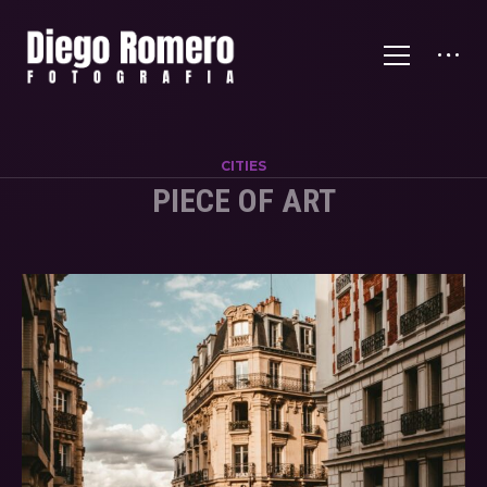
CITIES
PIECE OF ART